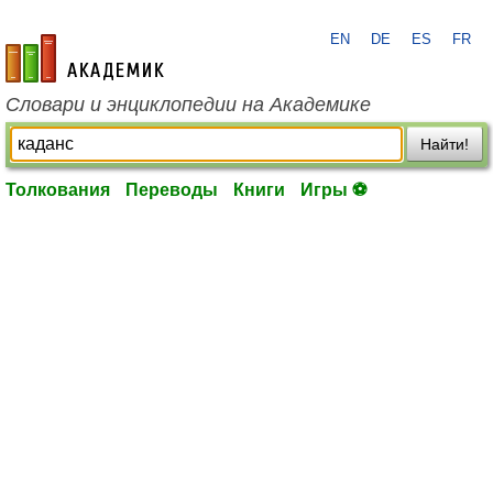
EN
DE
ES
FR
academic.ru
Словари и энциклопедии на Академике
Найти!
Толкования
Переводы
Книги
Игры ⚽